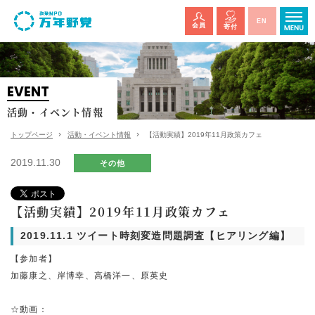
EN
会員
寄付
EVENT
活動・イベント情報
トップページ
活動・イベント情報
【活動実績】2019年11月政策カフェ
2019.11.30
その他
【活動実績】2019年11月政策カフェ
2019.11.1 ツイート時刻変造問題調査【ヒアリング編】
【参加者】
加藤康之、岸博幸、高橋洋一、原英史
☆動画：