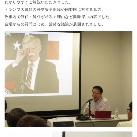
わかりやすくご解説いただきました。
トランプ大統領の外交安全保障や同盟国に対する見方、
政権内で辞任・解任が相次ぐ理由など興味深い内容でした。
会場からの質問はじめ、活発な議論が展開されました。