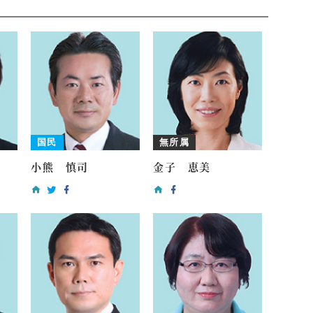
国民
無所属
小熊 慎司
金子 恵美