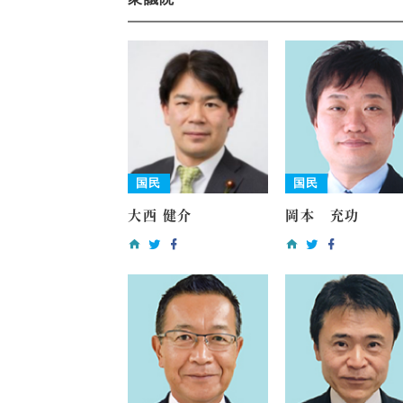
国民
国民
大西 健介
岡本 充功