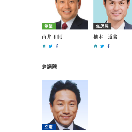
希望
無所属
山井 和則
柚木 道義
参議院
立憲