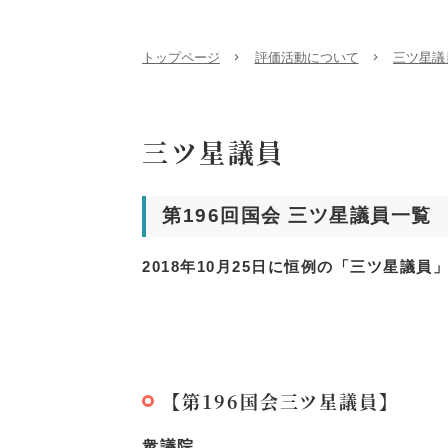
トップページ
評価活動について
三ツ星議
三ツ星議員
第196回国会 三ツ星議員一覧
2018年10月25日に恒例の「三ツ星議
【第196国会三ツ星議員】
衆議院